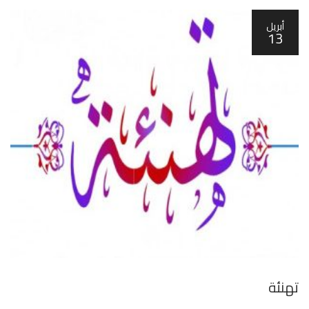
أبريل
13
تهنئة