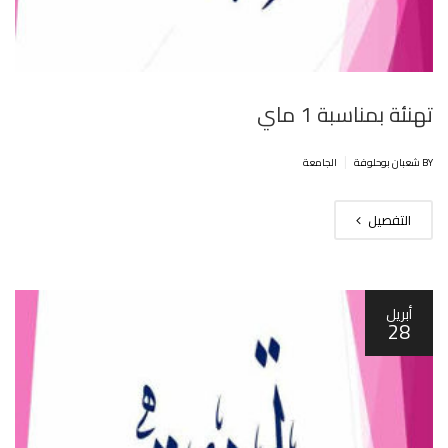
تهنئة بمناسبة 1 ماي
|
BY شعبان بوحلوفة
الجامعة
التفصيل
أبريل
28