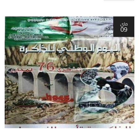
ماي
09