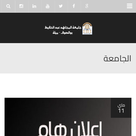
Menu
الجامعة
ماي
11