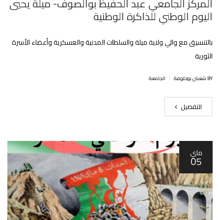
المركز الجامعي عبد الحفيظ بوالصوف- ميلة يحيي
اليوم الوطني للذاكرة الوطنية
بالتنسيق مع والي ولاية ميلة والسلطات المدنية والعسكرية وأعضاء الأسرة
الثورية‎
|
BY شعبان بوحلوفة
الجامعة
التفصيل
ماي
05