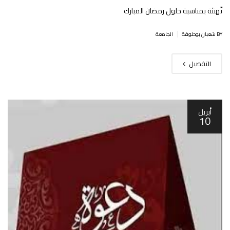
تّهنئة بمناسبة حلول رمضان المبارك
|
BY شعبان بوحلوفة
الجامعة
التفصيل
أبريل
10