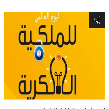
أبريل
26