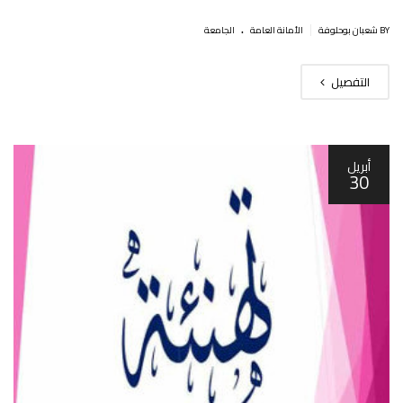
.
|
BY شعبان بوحلوفة
اﻷمانة العامة
الجامعة
التفصيل
أبريل
30