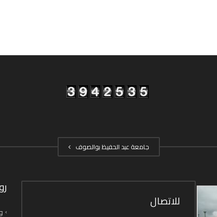
جامعة عبد الحفيظ بوالصوف
رو
للاتصال
وز