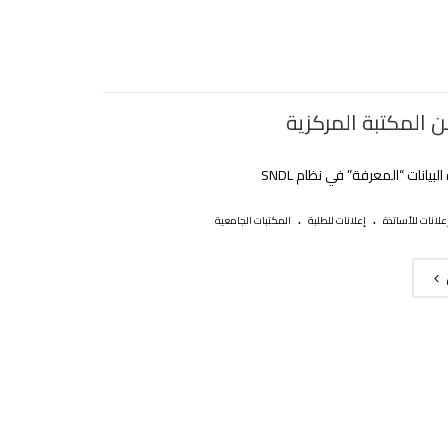
ن المكتبة المركزية
بيانات “المعرفة” في نظام SNDL
.
.
علانات للأساتذة
إعلانات للطلبة
المكتبات الجامعية