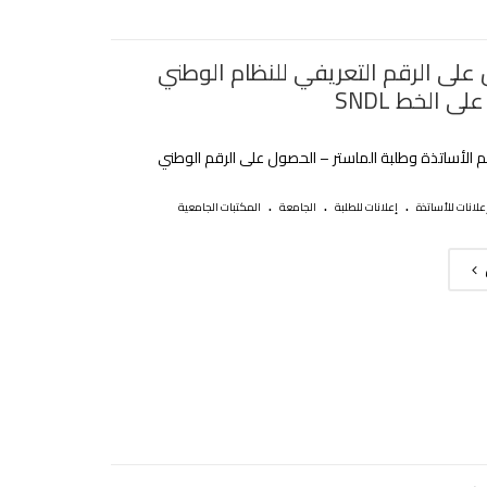
على الرقم التعريفي للنظام الوطني
لى الخط SNDL
 الأساتذة وطلبة الماستر – الحصول على الرقم الوطني
.
.
.
علانات للأساتذة
إعلانات للطلبة
الجامعة
المكتبات الجامعية