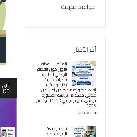
مواعيد مهمة
آخر الأخبار
الملتقى الوطني
الأول حول القطاع
الوطني للحليب:
تحديات علمية،
تكنولوجية و
ماي
05
إقتصادية وإجتماعية من أجل أمن
غذائي مستدام . برئاسة الدكتورة
نويشي سهام يومي 10-11 نوفمبر
2026
2026-07-28
تنظم جامعة
المجاهد عبد