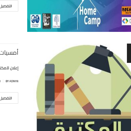
التفصيل
أمسيات 
إعلان للمكتب
|
BY ADMIN
ا
التفصيل