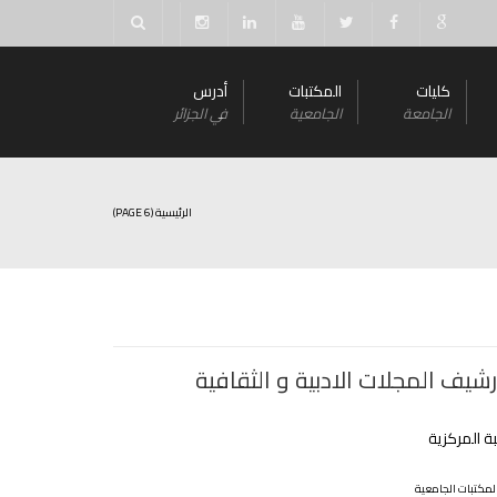
كليات
المكتبات
أدرس
الجامعة
الجامعية
في الجزائر
الرئيسية
(PAGE 6)
شيف المجلات الادبية و الثقافية
ة المركزية
لمكتبات الجامعية