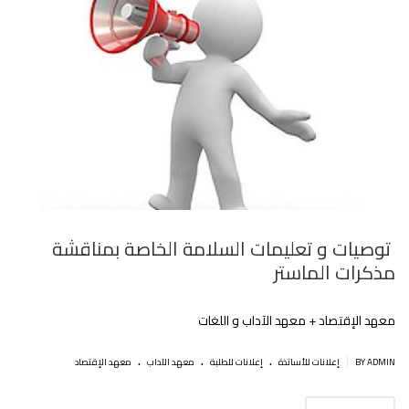
توصيات و تعليمات السلامة الخاصة بمناقشة
مذكرات الماستر
معهد اﻹقتصاد + معهد الآداب و اللغات
.
.
.
|
BY ADMIN
إعلانات للأساتذة
إعلانات للطلبة
معهد الآداب
معهد الإقتصاد