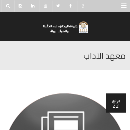
Menu
معهد الآداب
يونيو
22