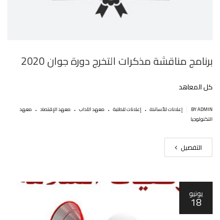
برنامج مناقشة مذكرات التخرج دورة جوان 2020
كل المعاهد
.
.
.
.
|
BY ADMIN
إعلانات للأساتذة
إعلانات للطلبة
معهد الآداب
معهد الإقتصاد
معهد
التكنولوجيا
التفصيل
يونيو
18