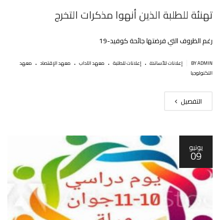
تهنئة للطلبة الذين أنهوا مذكرات التخرج
رغم الظروف التي فرضتها جائحة كوفيد-19
.
.
.
.
|
BY ADMIN
إعلانات للأساتذة
إعلانات للطلبة
معهد الآداب
معهد الإقتصاد
معهد
التكنولوجيا
التفصيل
يونيو
09