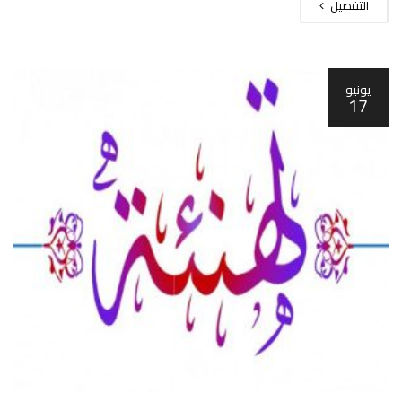
التفصيل
يونيو
17