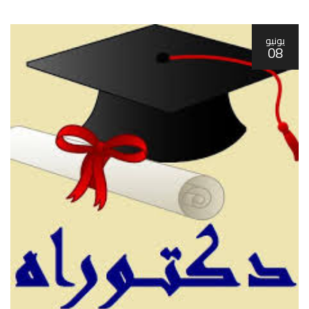
يونيو
08