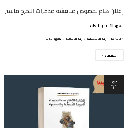
إعلان هام بخصوص مناقشة مذكرات التخرج ماستر‎
معهد الآداب و اللغات
.
.
|
BY ADMIN
إعلانات للأساتذة
إعلانات للطلبة
معهد الآداب
التفصيل
ماي
31