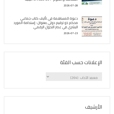
2026-07-28
دعوة للمساهمة في تأليف كتاب جماعي
محكم ذو ترقيم دولي بعنوان : إستدامة المورد
البشري في عصر التحول الرقمي
2026-07-23
الإعلانات حسب الفئة
الإعلانات
حسب
الفئة
اﻷرشيف