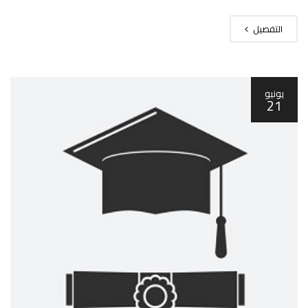
التفصيل
يونيو
21