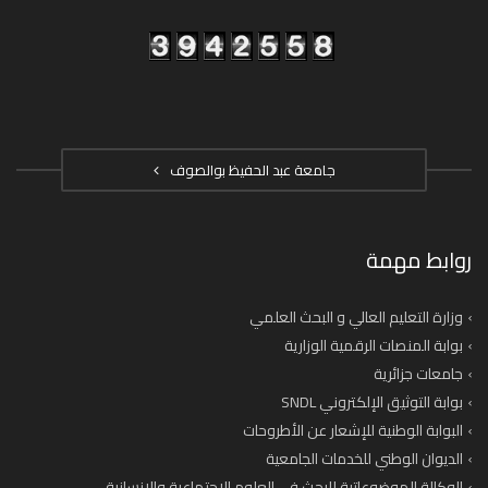
جامعة عبد الحفيظ بوالصوف
روابط مهمة
وزارة التعليم العالي و البحث العلمي
بوابة المنصات الرقمية الوزارية
جامعات جزائرية
بوابة التوثيق الإلكتروني SNDL
البوابة الوطنية للإشعار عن الأطروحات
الديوان الوطني للخدمات الجامعية
الوكالة الموضوعاتية للبحث في العلوم الاجتماعية والانسانية