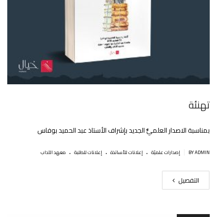
تهنئة
بمناسبة الاصدار العلميٌّ الجديد بإشراف الأستاذ عبد الحميد بوفاس
.
.
.
|
BY ADMIN
إصدارات علميّة
إعلانات للأساتذة
إعلانات للطلبة
معهد الآداب
التفصيل