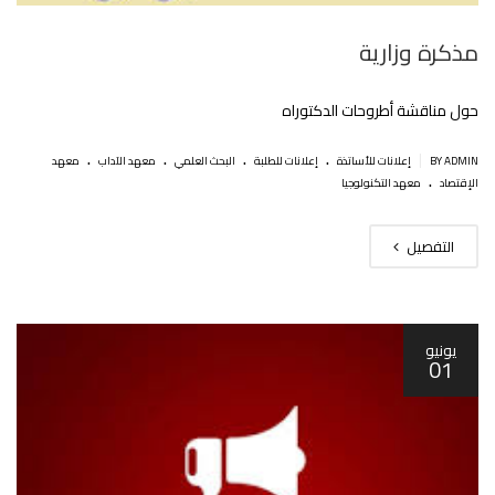
مذكرة وزارية
حول مناقشة أطروحات الدكتوراه
.
.
.
.
|
BY ADMIN
إعلانات للأساتذة
إعلانات للطلبة
البحث العلمي
معهد الآداب
معهد
.
الإقتصاد
معهد التكنولوجيا
التفصيل
يونيو
01