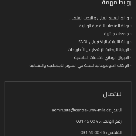
روابط مهمة
وزارة التعليم العالي و البحث العلمي
بوابة المنصات الرقمية الوزارية
جامعات جزائرية
بوابة التوثيق الإلكتروني SNDL
البوابة الوطنية للإشعار عن الأطروحات
الديوان الوطني للخدمات الجامعية
الوكالة الموضوعاتية للبحث في العلوم الاجتماعية والانسانية
للاتصال
البريد.إ:admin.site@centre-univ-mila.dz
رقم الهاتف :45 00 45 031
الفاكس : 45 00 45 031