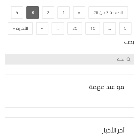
الصفحة 3 من 26
«
1
2
3
4
»
5
...
10
20
...
الأخيرة »
بحث
مواعيد مهمة
آخر الأخبار