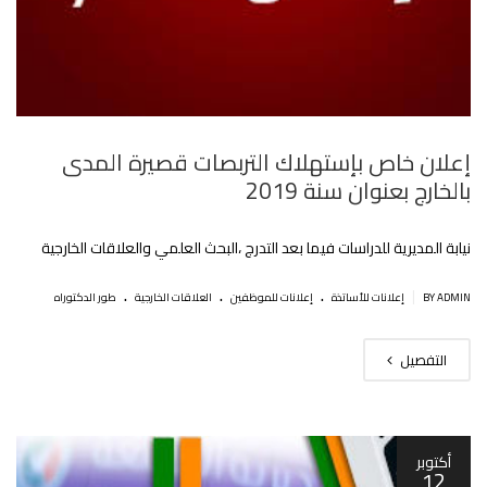
إعلان خاص بإستهلاك التربصات قصيرة المدى
بالخارج بعنوان سنة 2019‎‎
نيابة المديرية للدراسات فيما بعد التدرج ،البحث العلمي والعلاقات الخارجية
.
.
.
|
BY ADMIN
إعلانات للأساتذة
إعلانات للموظفين
العلاقات الخارجية
طور الدكتوراه
التفصيل
أكتوبر
12