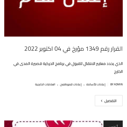
القرار رقم 1349 مؤرخ في 04 اكتوبر 2022
الذي يحدد معايير الانتقال للقبول في برنامج الحركية قصيرة المدى في
الخارج‎‎
.
.
|
BY ADMIN
إعلانات للأساتذة
إعلانات للموظفين
العلاقات الخارجية
التفصيل