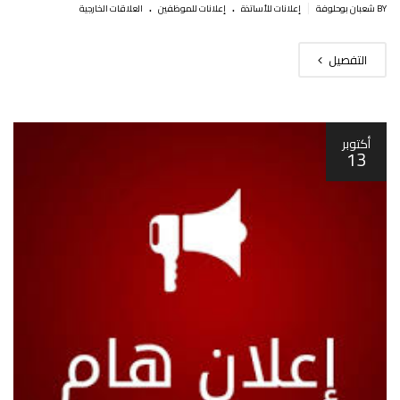
.
.
|
BY شعبان بوحلوفة
إعلانات للأساتذة
إعلانات للموظفين
العلاقات الخارجية
التفصيل
أكتوبر
13