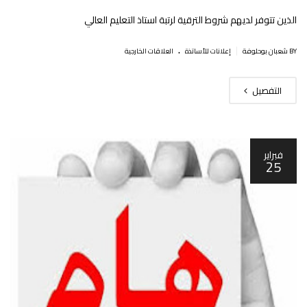
الذين تتوفر لديهم شروط الترقية لرتبة استاذ التعليم العالي‎‎
.
|
BY شعبان بوحلوفة
إعلانات للأساتذة
العلاقات الخارجية
التفصيل
فبراير
25