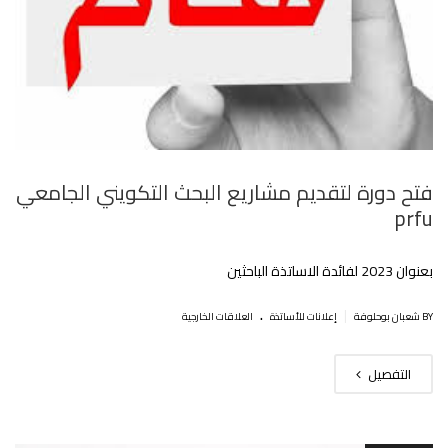
فتح دورة لتقديم مشاريع البحث التكويني الجامعي
prfu
بعنوان 2023 لفائدة الاساتذة الباحثين‎‎
.
|
BY شعبان بوحلوفة
إعلانات للأساتذة
العلاقات الخارجية
التفصيل