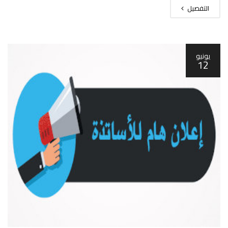
التفصيل
يونيو
12