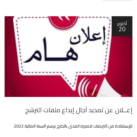
أكتوبر
20
إعــلان عن تمديد آجال إيداع ملفات الترشح
للإستفادة من التربصات قصيرة المدى بالخارج برسم السنة المالية 2022‎‎