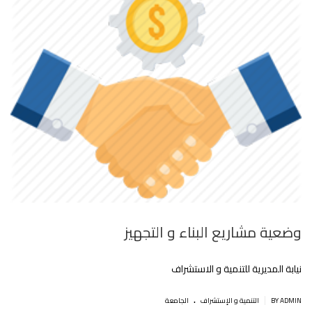
وضعية مشاريع البناء و التجهيز
نيابة المديرية للتنمية و الاستشراف
.
|
BY ADMIN
التنمية و اﻹستشراف
الجامعة