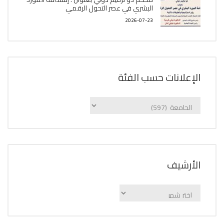
البشري في عصر التحول الرقمي
2026-07-23
الإعلانات حسب الفئة
الإعلانات
حسب
الفئة
اﻷرشيف
اﻷرشيف