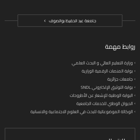
جامعة عبد الحفيظ بوالصوف
روابط مهمة
وزارة التعليم العالي و البحث العلمي
بوابة المنصات الرقمية الوزارية
جامعات جزائرية
بوابة التوثيق الإلكتروني SNDL
البوابة الوطنية للإشعار عن الأطروحات
الديوان الوطني للخدمات الجامعية
الوكالة الموضوعاتية للبحث في العلوم الاجتماعية والانسانية