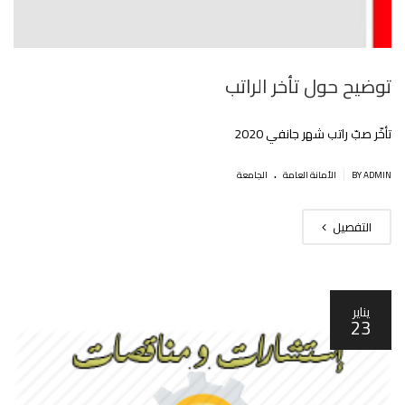
توضيح حول تأخر الراتب
تأخّر صبّ راتب شهر جانفي 2020
.
|
BY ADMIN
اﻷمانة العامة
الجامعة
التفصيل
يناير
23