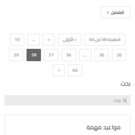
التفصيل
الصفحة 58 من 60
« الأولى
«
...
10
59
58
57
56
...
30
20
»
60
بحث
مواعيد مهمة