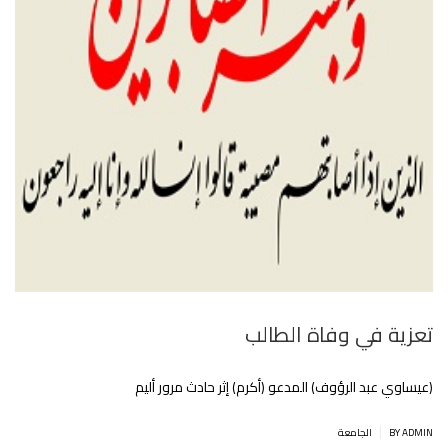
تعزية في وفاة الطالب
(عيساوي عبد الرؤوف) المدعو (أكرم) إثر حادث مرور أليم
|
BY ADMIN
الجامعة