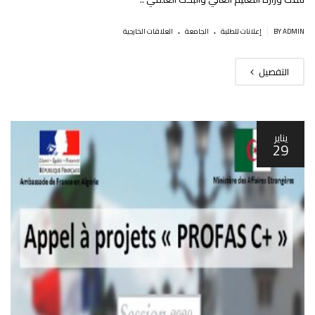
.
.
|
BY ADMIN
إعلانات للطلبة
الجامعة
العلاقات الخارجية
التفصيل
يناير
29