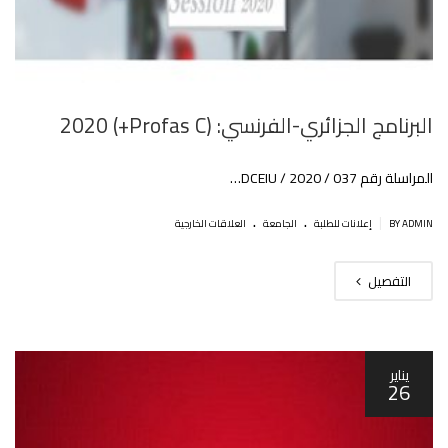
البرنامج الجزائري-الفرنسي: (Profas C+) 2020
المراسلة رقم 037 / DCEIU / 2020…
.
.
|
BY ADMIN
إعلانات للطلبة
الجامعة
العلاقات الخارجية
التفصيل
يناير
26