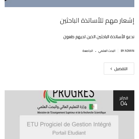
إشعار مهم للأساتذة الباحثين
ندعو اﻷساتذة الباحثين الذين لديهم طعون
.
|
BY ADMIN
البحث العلمي
الجامعة
التفصيل
فبراير
04