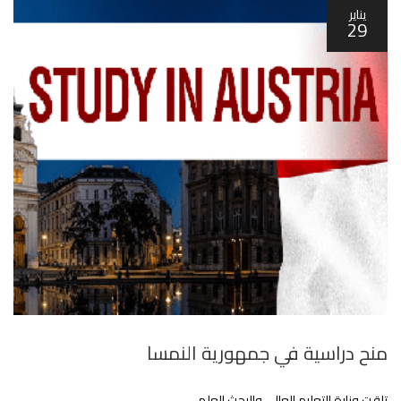
يناير
29
منح دراسية في جمهورية النمسا
تلقت وزارة التعليم العالي والبحث العلمي ..