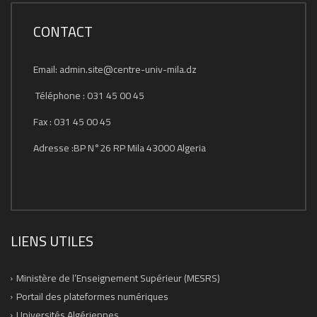
CONTACT
Email: admin.site@centre-univ-mila.dz
Téléphone : 031 45 00 45
Fax : 031 45 00 45
Adresse :BP N°26 RP Mila 43000 Algeria
LIENS UTILES
Ministère de l’Enseignement Supérieur (MESRS)
Portail des plateformes numériques
Universités Algériennes