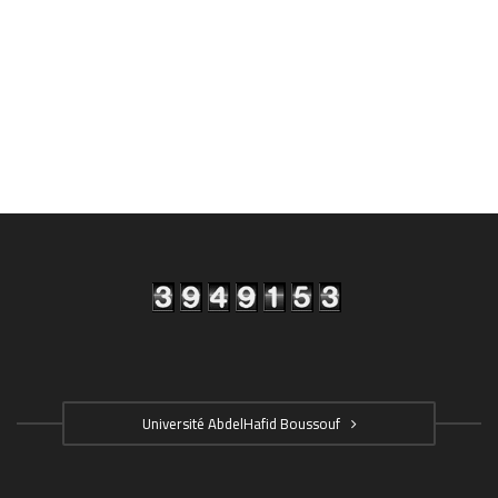
Université AbdelHafid Boussouf