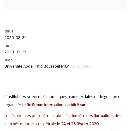
DEBUT
2020-02-24
FIN
2020-02-25
ADRESSE
Université AbdelHafid Boussouf MILA
VOIR LA CARTE
L’Institut des sciences économiques, commerciales et de gestion est
organisé:
Le 3e Forum international arbitré sur
:
Les économies pétrolières arabes à la lumière des fluctuations des
marchés mondiaux du pétrole
le
24 et 25 février 2020