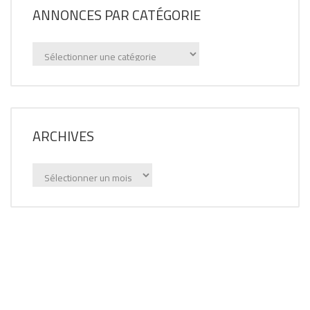
ANNONCES PAR CATÉGORIE
Annonces
par
catégorie
ARCHIVES
Archives