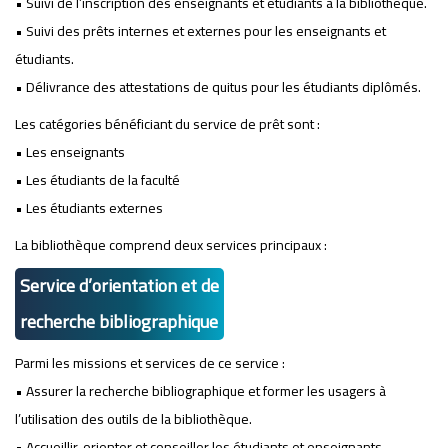
• Suivi de l’inscription des enseignants et étudiants à la bibliothèque.
• Suivi des prêts internes et externes pour les enseignants et
étudiants.
• Délivrance des attestations de quitus pour les étudiants diplômés.
Les catégories bénéficiant du service de prêt sont :
• Les enseignants
• Les étudiants de la faculté
• Les étudiants externes
La bibliothèque comprend deux services principaux :
Service d’orientation et de
recherche bibliographique
Parmi les missions et services de ce service :
• Assurer la recherche bibliographique et former les usagers à
l’utilisation des outils de la bibliothèque.
• Accueillir, orienter et conseiller les étudiants et enseignants.