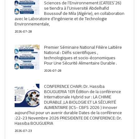
Sciences de l’Environnement (CATEES’26)
se tiendra à l’Université Abdelhafid
Boussouf de Mila (Algérie), en collaboration
avec le Laboratoire d’Ingénierie et de Technologie
Environnementale,
2026-07-28
Premier Séminaire National Filière Laitière
National : Défis scientifiques ,
technologiques et socio-économiques
Pour Une Sécurité Alimentaire Durable .
2026-07-28
CONFERENCE CHAIR: Dr. Hassiba
BOUGUERIA 1ER Édition de la conférence
Internationale Hybrid sur : LA CHIMIE
DURABLE ,LA BIOLOGIE ET LA SÉCURITÉ
ALIMENTAIRE (ICS- CBFS 2026 ) Innover
aujourd’hui pour un avenir durable Dates de la conférence
:22-23 Novembre 2026 PRESIDENTE DE CONFERENCE: Dr.
Hassiba BOUGUERIA
2026-07-23