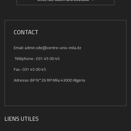
CONTACT
Email: admin.site@centre-univ-mila.dz
Téléphone : 031 45 00 45
Fax : 031 45 00 45
Adresse :BP N°26 RP Mila 43000 Algeria
LIENS UTILES