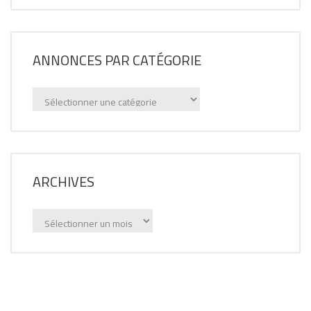
ANNONCES PAR CATÉGORIE
Annonces
par
catégorie
ARCHIVES
Archives