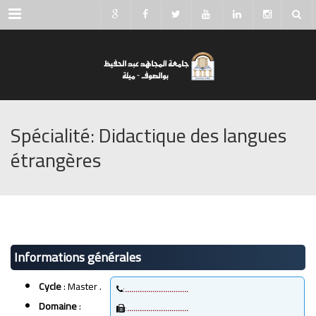
Menu
Spécialité: Didactique des langues
étrangères
Informations générales
Cycle
: Master .
:
…………………………
Domaine
:
:
………………………..