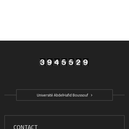
Université AbdelHafid Boussouf
CONTACT