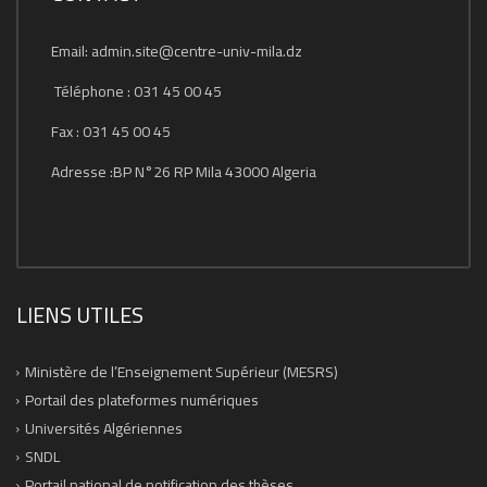
Email: admin.site@centre-univ-mila.dz
Téléphone : 031 45 00 45
Fax : 031 45 00 45
Adresse :BP N°26 RP Mila 43000 Algeria
LIENS UTILES
Ministère de l’Enseignement Supérieur (MESRS)
Portail des plateformes numériques
Universités Algériennes
SNDL
Portail national de notification des thèses