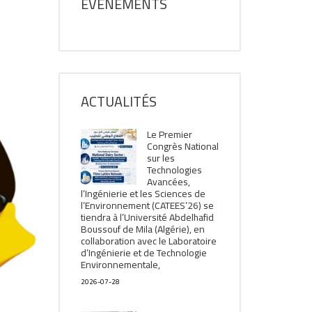
ÉVÈNEMENTS
ACTUALITÉS
Le Premier
Congrès National
sur les
Technologies
Avancées,
l’Ingénierie et les Sciences de
l’Environnement (CATEES’26) se
tiendra à l’Université Abdelhafid
Boussouf de Mila (Algérie), en
collaboration avec le Laboratoire
d’Ingénierie et de Technologie
Environnementale,
2026-07-28