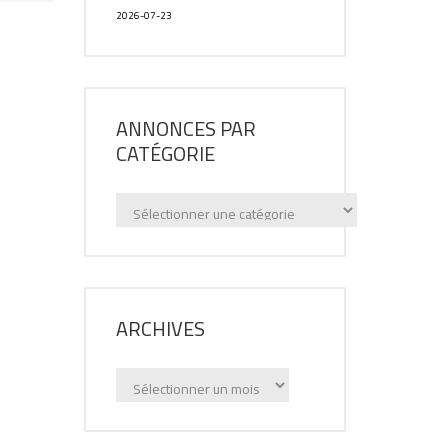
2026-07-23
ANNONCES PAR
CATÉGORIE
Annonces
par
catégorie
ARCHIVES
Archives