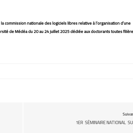
e la commission nationale des
logiciels
libres relative à l’organisation d’une
iversité de Médéa
du 20 au 24 juillet 2025 dédiée aux doctorants toutes filièr
Suiva
1ER SÉMINAIRE NATIONAL S