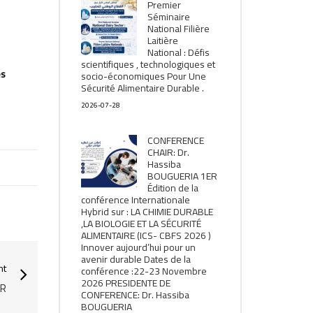
Premier
Séminaire
National Filière
Laitière
National : Défis
scientifiques , technologiques et
es
socio-économiques Pour Une
Sécurité Alimentaire Durable .
2026-07-28
CONFERENCE
CHAIR: Dr.
Hassiba
BOUGUERIA 1ER
Édition de la
conférence Internationale
Hybrid sur : LA CHIMIE DURABLE
,LA BIOLOGIE ET LA SÉCURITÉ
ALIMENTAIRE (ICS- CBFS 2026 )
Innover aujourd’hui pour un
avenir durable Dates de la
nt
conférence :22-23 Novembre
2026 PRESIDENTE DE
UR
CONFERENCE: Dr. Hassiba
BOUGUERIA