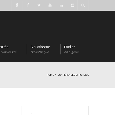
cultés
Bibliothèque
Etudier
l’université
Bibliothèque
en algerie
HOME
CONFÉRENCES ET FORUMS