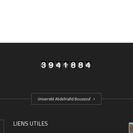
Université AbdelHafid Boussouf
LIENS UTILES