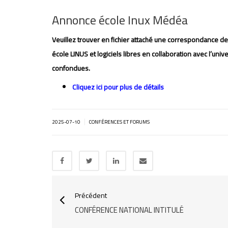
Annonce école Inux Médéa
Veuillez trouver en fichier attaché une correspondance d
école LINUS et logiciels libres en collaboration avec l’un
confondues
.
Cliquez ici pour plus de détails
|
2025-07-10
CONFÉRENCES ET FORUMS
Précédent
CONFÉRENCE NATIONAL INTITULÉ