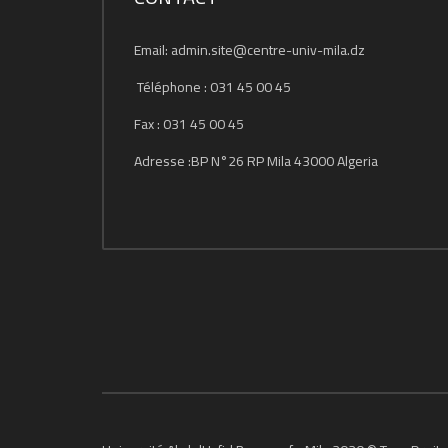
Email: admin.site@centre-univ-mila.dz
Téléphone : 031 45 00 45
Fax : 031 45 00 45
Adresse :BP N°26 RP Mila 43000 Algeria