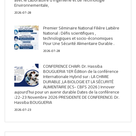
avec le Laboratoire d’Ingénierie et de Technologie
Environnementale,
2026-07-28
Premier Séminaire National Filière Laitière
National : Défis scientifiques ,
technologiques et socio-économiques
Pour Une Sécurité Alimentaire Durable .
2026-07-28
CONFERENCE CHAIR: Dr. Hassiba
BOUGUERIA 1ER Édition de la conférence
Internationale Hybrid sur : LA CHIMIE
DURABLE ,LA BIOLOGIE ET LA SÉCURITÉ
ALIMENTAIRE (ICS- CBFS 2026 ) Innover
aujourd’hui pour un avenir durable Dates de la conférence
:22-23 Novembre 2026 PRESIDENTE DE CONFERENCE: Dr.
Hassiba BOUGUERIA
2026-07-23