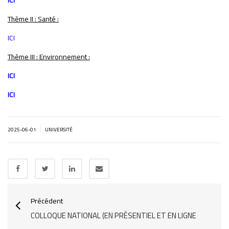
ICI
Thème II : Santé :
ICI
Thème III : Environnement :
ICI
ICI
|
2025-06-01
UNIVERSITÉ
Précédent
COLLOQUE NATIONAL (EN PRÉSENTIEL ET EN LIGNE