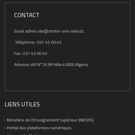
CONTACT
Email: admin.site@centre-univ-mila.dz
Téléphone : 031 45 00 45
Fax : 031 45 00 45
Adresse :BP N°26 RP Mila 43000 Algeria
LIENS UTILES
Ministère de l’Enseignement Supérieur (MESRS)
Portail des plateformes numériques