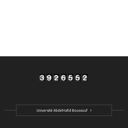
Université AbdelHafid Boussouf