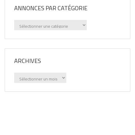
ANNONCES PAR CATÉGORIE
Annonces
par
catégorie
ARCHIVES
Archives