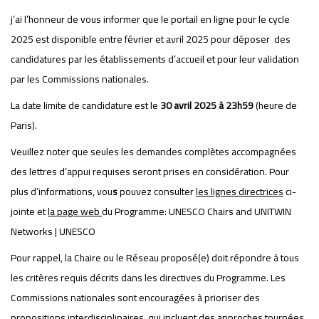
j’ai l’honneur de vous informer que le portail en ligne pour le cycle
2025 est disponible entre février et avril 2025 pour déposer des
candidatures par les établissements d’accueil et pour leur validation
par les Commissions nationales.
La date limite de candidature est le
30 avril 2025 à 23h59
(heure de
Paris).
Veuillez noter que seules les demandes complètes accompagnées
des lettres d’appui requises seront prises en considération. Pour
plus d’informations, vou
s
pouvez consulter
les lignes directrices
ci-
jointe et
la page web
du Programme:
UNESCO Chairs and UNITWIN
Networks | UNESCO
Pour rappel, la Chaire ou le Réseau proposé(e) doit répondre à tous
les critères requis décrits dans les directives du Programme. Les
Commissions nationales sont encouragées à prioriser des
propositions interdisciplinaires, qui incluent des approches tournées