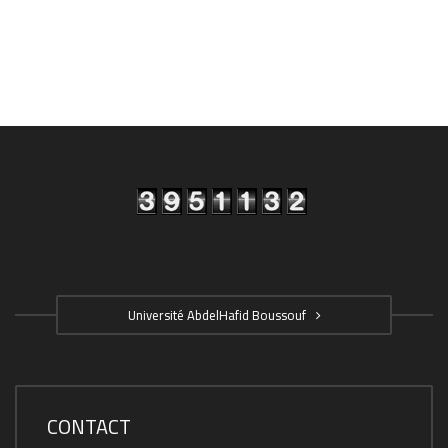
Université AbdelHafid Boussouf
CONTACT