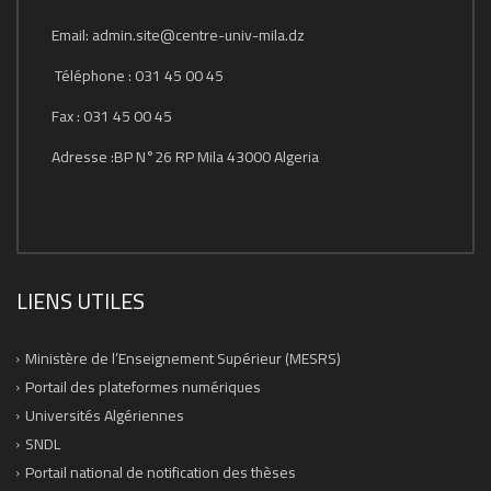
Email: admin.site@centre-univ-mila.dz
Téléphone : 031 45 00 45
Fax : 031 45 00 45
Adresse :BP N°26 RP Mila 43000 Algeria
LIENS UTILES
Ministère de l’Enseignement Supérieur (MESRS)
Portail des plateformes numériques
Universités Algériennes
SNDL
Portail national de notification des thèses