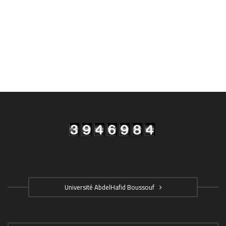
Université AbdelHafid Boussouf