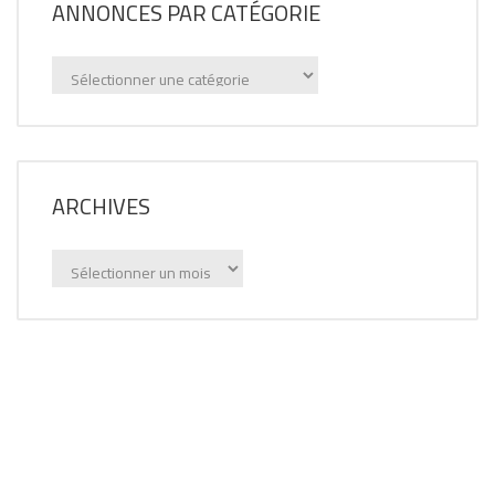
ANNONCES PAR CATÉGORIE
Annonces
par
catégorie
ARCHIVES
Archives