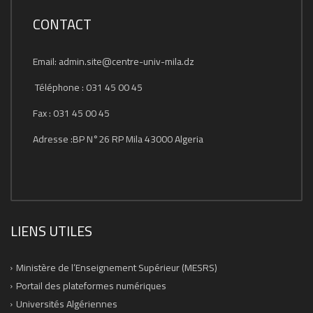
CONTACT
Email: admin.site@centre-univ-mila.dz
Téléphone : 031 45 00 45
Fax : 031 45 00 45
Adresse :BP N°26 RP Mila 43000 Algeria
LIENS UTILES
Ministère de l’Enseignement Supérieur (MESRS)
Portail des plateformes numériques
Universités Algériennes