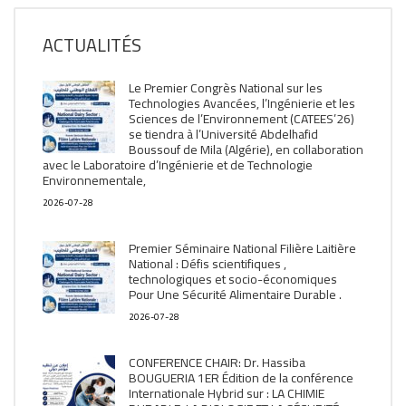
ACTUALITÉS
Le Premier Congrès National sur les
Technologies Avancées, l’Ingénierie et les
Sciences de l’Environnement (CATEES’26)
se tiendra à l’Université Abdelhafid
Boussouf de Mila (Algérie), en collaboration
avec le Laboratoire d’Ingénierie et de Technologie
Environnementale,
2026-07-28
Premier Séminaire National Filière Laitière
National : Défis scientifiques ,
technologiques et socio-économiques
Pour Une Sécurité Alimentaire Durable .
2026-07-28
CONFERENCE CHAIR: Dr. Hassiba
BOUGUERIA 1ER Édition de la conférence
Internationale Hybrid sur : LA CHIMIE