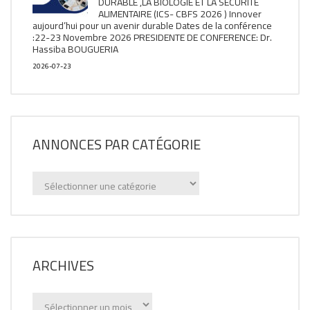
DURABLE ,LA BIOLOGIE ET LA SÉCURITÉ
ALIMENTAIRE (ICS- CBFS 2026 ) Innover
aujourd’hui pour un avenir durable Dates de la conférence
:22-23 Novembre 2026 PRESIDENTE DE CONFERENCE: Dr.
Hassiba BOUGUERIA
2026-07-23
ANNONCES PAR CATÉGORIE
Annonces
par
catégorie
ARCHIVES
Archives