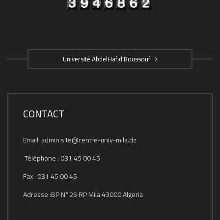
Université AbdelHafid Boussouf
CONTACT
Email: admin.site@centre-univ-mila.dz
Téléphone : 031 45 00 45
Fax : 031 45 00 45
Adresse :BP N°26 RP Mila 43000 Algeria