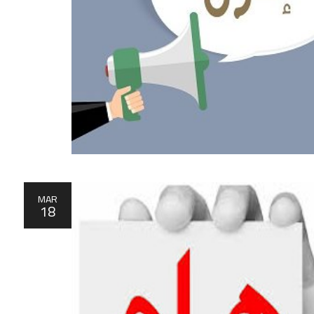
MAR
18