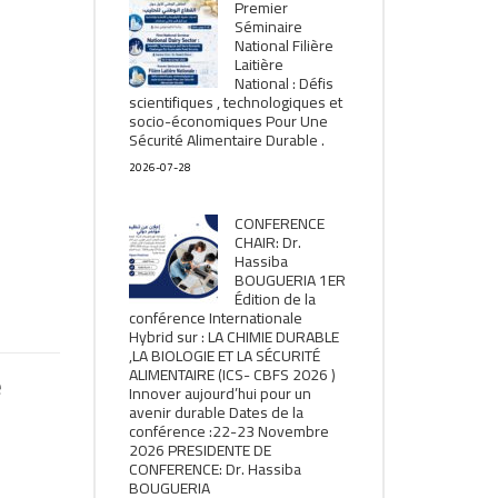
Premier
Séminaire
National Filière
Laitière
National : Défis
scientifiques , technologiques et
socio-économiques Pour Une
Sécurité Alimentaire Durable .
2026-07-28
CONFERENCE
CHAIR: Dr.
Hassiba
BOUGUERIA 1ER
Édition de la
conférence Internationale
Hybrid sur : LA CHIMIE DURABLE
,LA BIOLOGIE ET LA SÉCURITÉ
ALIMENTAIRE (ICS- CBFS 2026 )
e
Innover aujourd’hui pour un
avenir durable Dates de la
conférence :22-23 Novembre
2026 PRESIDENTE DE
CONFERENCE: Dr. Hassiba
BOUGUERIA