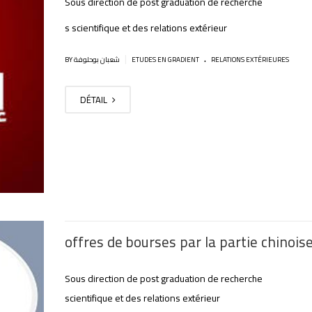
Sous direction de post graduation de recherche
s scientifique et des relations extérieur
.
|
BY شعبان بوحلوفة
ETUDES EN GRADIENT
RELATIONS EXTÉRIEURES
DÉTAIL
offres de bourses par la partie chinois
Sous direction de post graduation de recherche
scientifique et des relations extérieur