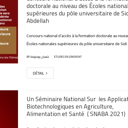
doctorale au niveau des Écoles nationa
supérieures du pôle universitaire de Sid
Abdellah
Concours national d’accès à la formation doctorale au nive
Écoles nationales supérieures du pôle universitaire de Sidi
|
BY شعبان بوحلوفة
ETUDES EN GRADIENT
DÉTAIL
Un Séminaire National Sur les Applica
Biotechnologiques en Agriculture,
Alimentation et Santé ( SNABA 2021)