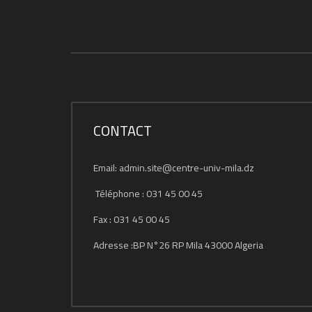
CONTACT
Email: admin.site@centre-univ-mila.dz
Téléphone : 031 45 00 45
Fax : 031 45 00 45
Adresse :BP N°26 RP Mila 43000 Algeria