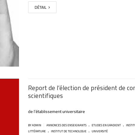
DÉTAIL
Report de l’élection de président de co
scientifiques
de l’établissement universitaire
.
.
|
BY ADMIN
ANNONCES DES ENSEIGNANTS
ETUDES EN GRADIENT
INSTIT
.
.
LITTÉRATURE
INSTITUT DE TECHNOLOGIE
UNIVERSITÉ