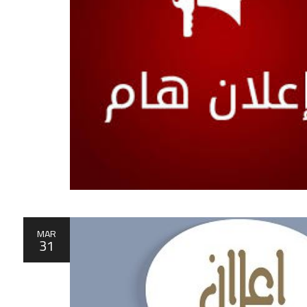
MAR
31