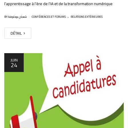
l’apprentissage à l’ère de l’IA et de la transformation numérique
.
|
BY شعبان بوحلوفة
CONFÉRENCES ET FORUMS
RELATIONS EXTÉRIEURES
DÉTAIL
JUIN
24