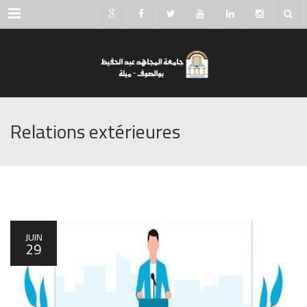
Menu
Relations extérieures
JUIN
29