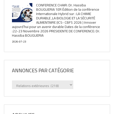
CONFERENCE CHAIR: Dr. Hassiba
BOUGUERIA 1ER Édition de la conférence
Internationale Hybrid sur : LA CHIMIE
DURABLE ,LA BIOLOGIE ET LA SÉCURITÉ
ALIMENTAIRE (ICS- CBFS 2026 ) Innover
aujourd’hui pour un avenir durable Dates de la conférence
:22-23 Novembre 2026 PRESIDENTE DE CONFERENCE: Dr.
Hassiba BOUGUERIA
2026-07-23
ANNONCES PAR CATÉGORIE
Annonces
par
catégorie