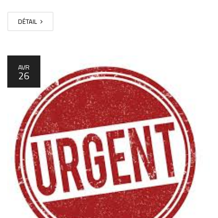
DÉTAIL
AVR
26