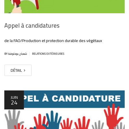
Appel à candidatures
de la FAO/Production et protection durable des végétaux
|
BY شعبان بوحلوفة
RELATIONS EXTÉRIEURES
DÉTAIL
JUIN
24