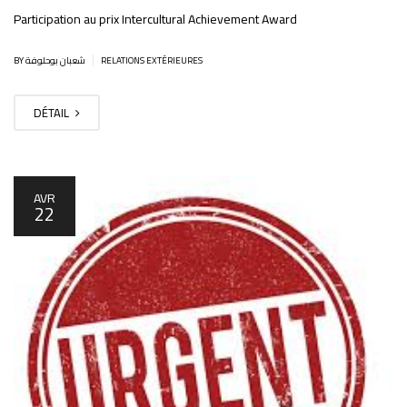
Participation au prix Intercultural Achievement Award
|
BY شعبان بوحلوفة
RELATIONS EXTÉRIEURES
DÉTAIL
AVR
22