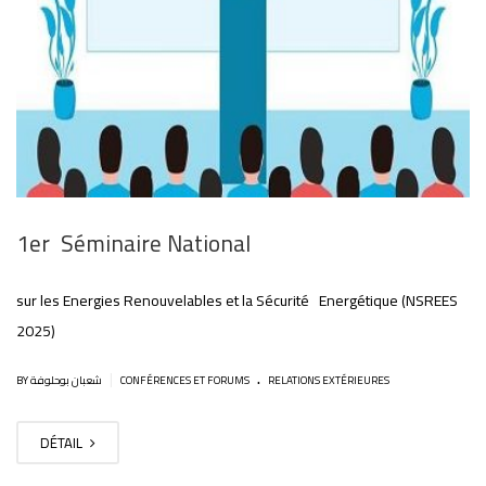
1er Séminaire National
sur les Energies Renouvelables et la Sécurité Energétique (NSREES
2025)
.
|
BY شعبان بوحلوفة
CONFÉRENCES ET FORUMS
RELATIONS EXTÉRIEURES
DÉTAIL