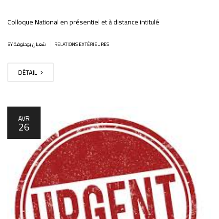
Colloque National en présentiel et à distance intitulé
|
BY شعبان بوحلوفة
RELATIONS EXTÉRIEURES
DÉTAIL
AVR
26