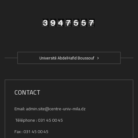
Université AbdelHafid Boussouf
CONTACT
Email: admin.site@centre-univ-mila.dz
Téléphone : 031 45 00 45
Fax : 031 45 00 45